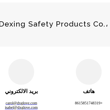
هاتف
بريد الالكتروني
carol@dxglove.com
+8615851748319
isabel@dxglove.com