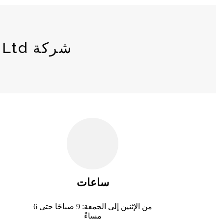
شركة Jiangsu Dexing Safety Products Co.، Ltd.
ساعات
من الإثنين إلى الجمعة: 9 صباحًا حتى 6
مساءً