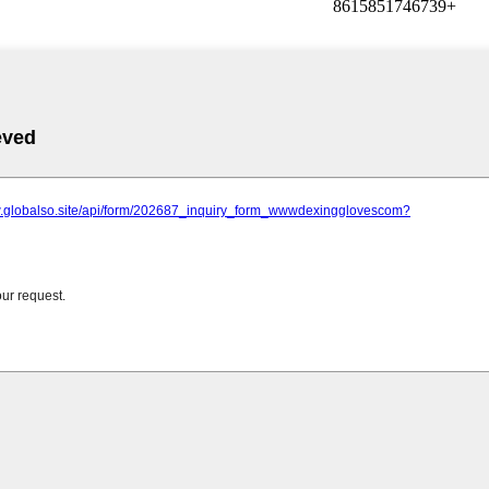
+8615851746739