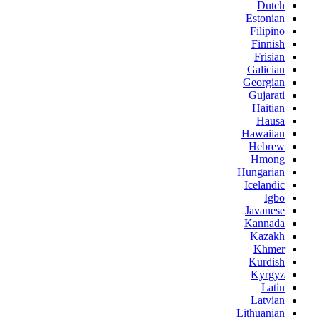
Dutch
Estonian
Filipino
Finnish
Frisian
Galician
Georgian
Gujarati
Haitian
Hausa
Hawaiian
Hebrew
Hmong
Hungarian
Icelandic
Igbo
Javanese
Kannada
Kazakh
Khmer
Kurdish
Kyrgyz
Latin
Latvian
Lithuanian