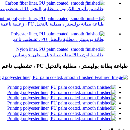
بطانة من ألياف الكربون ، مطلية بالنخيل PU ، تشطيب ناعم
طباعة بطانة بوليستر ، مطلية بالنخيل PU ، زعنفة ناعمة ...
بطانة بوليستر ، مطلية بالنخيل PU ، تشطيب ناعم
بطانة نايلون ، PU مطلية بالنخيل ، على نحو سلس
طباعة بطانة بوليستر ، مطلية بالنخيل PU ، تشطيب ناعم
وصف قصير: