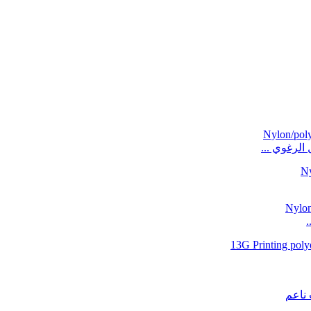
 الرغوي ...
.