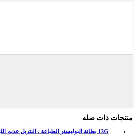
منتجات ذات صله
13G بطانة البوليستر الطباعة ، النتريل عديم اللون ...