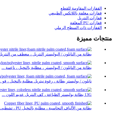
القفازات المقاومة للقطع
قفازات مغلفة باللاتكس الطبيعي
قفازات النتريل
قفازات PU المغلفة
القفازات ذات السطح الرملي
منتجات مميزة
بطانة من النايلون / البوليستر النتريل ، معطف من النتريل
بطانة من النايلون / البوليستر ، مطلية بالنخيل ، ناعمة ...
نايلون / بوليستر بطانة ، رغوة نيتريل مطلية بالنخيل ، فو ..
13G بطانة بوليستر الطباعة ، كف النتريل عديم اللون ...
بطانة من الألياف النحاسية ، مطلية بالنخيل PU ، تشطيب ناعم